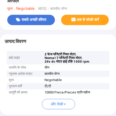
आरपीएम
मूल्य：Negotiable
MOQ：बातचीत योग्य
सबसे अच्छी कीमत
अब से संपर्क करें
उत्पाद विवरण
,
2 फेज प्लैनेटरी गियर मोटर
हाई लाइट
,
Nema17 प्लैनेटरी गियर मोटर
24v dc मोटर हाई टॉर्क 1000 rpm
उत्पत्ति के प्लेस
चीन
न्यूनतम आदेश मात्रा
बातचीत योग्य
मूल्य
Negotiable
भुगतान शर्तें
टी/टी
आपूर्ति की क्षमता
10000 Piece/Pieces प्रति महीना
और देखो