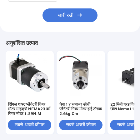
जारी रखें
अनुशंसित उत्पाद
सिंगल शाफ्ट प्लैनेटरी गियर
नेमा 17 स्क्वायर डीसी
22 मिमी ग्रह गियर 
मोटर माइक्रो NEMA23 वर्म
प्लैनेटरी गियर मोटर हाई टोरुक
छोटा Nema11 स्टे
गियर मोटर 1.89N.M
2.6kg.Cm
सबसे अच्छी कीमत
सबसे अच्छी कीमत
सबसे अच्छी 