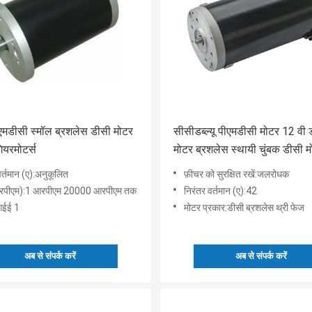
एमडीसी स्मॉल ब्रशलेस डीसी मोटर
सीसीडब्ल्यू पीएमडीसी मोटर 12 वी 
ियरमोटर्स
मोटर ब्रशलेस स्थायी चुंबक डीसी 
वर्तमान (ए):अनुकूलित
फ़ीचर को सुरक्षित रखें:जलरोधक
रपीएम):1 आरपीएम 20000 आरपीएम तक
निरंतर वर्तमान (ए):42
:आईई 1
मोटर प्रकार:डीसी ब्रशलेस थ्री फेज
अब से संपर्क करें
अब से संपर्क करें