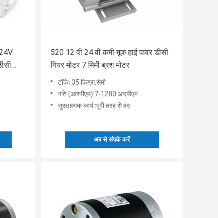
 24V
520 12 वी 24 वी कमी मूक हाई पावर डीसी
डीसी
गियर मोटर 7 मिमी ब्रश मोटर
टॉर्कः:35 किग्रा.सेमी
गति (आरपीएम):7-1280 आरपीएम
सुरक्षात्मक कार्य::पूरी तरह से बंद
अब से संपर्क करें