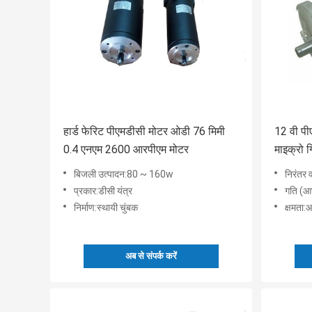
हार्ड फेरिट पीएमडीसी मोटर ओडी 76 मिमी
12 वी पी
0.4 एनएम 2600 आरपीएम मोटर
माइक्रो ग
बिजली उत्पादन:80 ~ 160w
निरंतर 
प्रकार:डीसी यंत्र
गति (आ
निर्माण:स्थायी चुंबक
क्षमता
अब से संपर्क करें