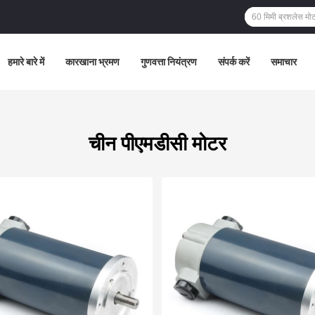
हमारे बारे में
कारखाना भ्रमण
गुणवत्ता नियंत्रण
संपर्क करें
समाचार
चीन पीएमडीसी मोटर