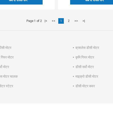
अब से संपर्क करें
अब से संपर्क करें
Page 1 of 2
|<
<<
1
2
>>
>|
डीसी मोटर
ब्रशलेस डीसी मोटर
य गियर मोटर
कृमि गियर मोटर
्वो मोटर
डीसी सर्वो मोटर
ेस मोटर चालक
माइक्रो डीसी मोटर
मोटर स्टेटर
डीसी मोटर कवर