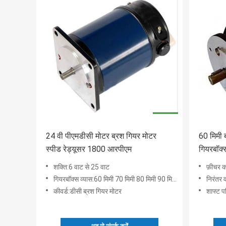
24 वी पीएमडीसी मोटर ब्रश गियर मोटर
60 मिमी 
स्पीड रेड्यूसर 1800 आरपीएम
गियरबॉक्
मोटर
शक्ति:6 वाट से 25 वाट
फ़ीचर को
गियरबॉक्स व्यास:60 मिमी 70 मिमी 80 मिमी 90 मिमी 100 मिमी वर्ग
निरंतर व
कीवर्ड:डीसी ब्रश गियर मोटर
शाफ्ट प