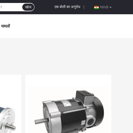
एक बोली का अनुरोध
खोज
|
Hindi
मामलों