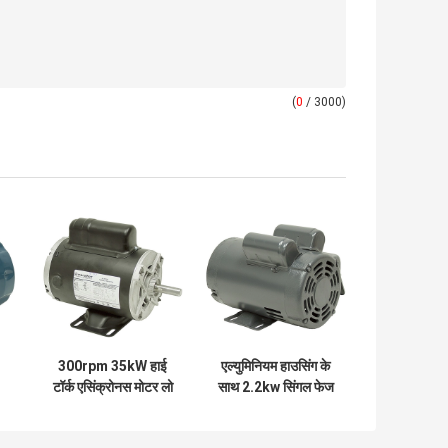
(
0
/ 3000)
300rpm 35kW हाई
एल्युमिनियम हाउसिंग के
टॉर्क एसिंक्रोनस मोटर लो
साथ 2.2kw सिंगल फेज
र
स्पीड इंडक्शन मोटर
एसी सिंक्रोनस मोटर
े
इलेक्ट्रिक