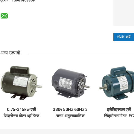
दूरभाष:
13961468369
अन्य उत्पादों
0.75-315kw एसी
380v 50Hz 60Hz 3
इलेक्ट्रिकल एसी
सिंक्रोनस मोटर थ्री फेज
चरण अतुल्यकालिक
सिंक्रोनस मोटर IEC
एसिंक्रोनस इंडक्शन
इलेक्ट्रिक मोटर
3hp 2800rpm मोट
इलेक्ट्रिक मोटर
3000rpm
100% कॉपर वायर क