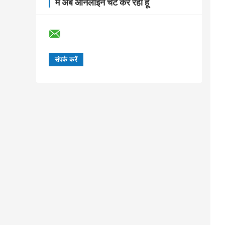
मैं अब ऑनलाइन चैट कर रहा हूँ