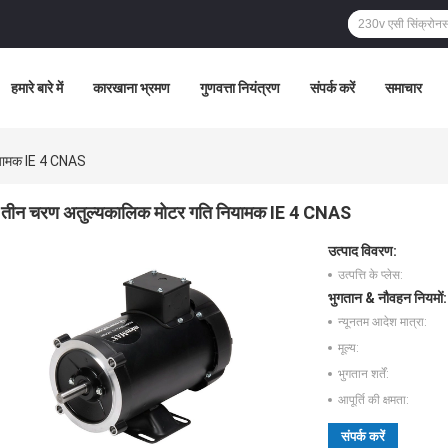
हमारे बारे में
कारखाना भ्रमण
गुणवत्ता नियंत्रण
संपर्क करें
समाचार
ियामक IE 4 CNAS
तीन चरण अतुल्यकालिक मोटर गति नियामक IE 4 CNAS
उत्पाद विवरण:
उत्पत्ति के प्लेस:
भुगतान & नौवहन नियमों:
न्यूनतम आदेश मात्रा:
मूल्य:
भुगतान शर्तें:
आपूर्ति की क्षमता:
संपर्क करें