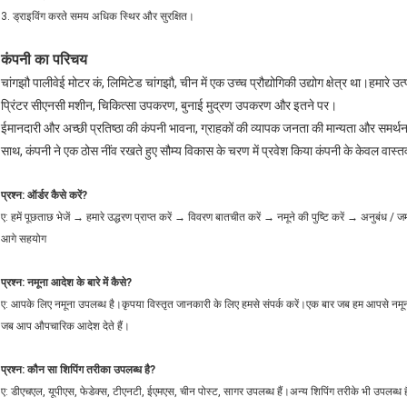
3. ड्राइविंग करते समय अधिक स्थिर और सुरक्षित।
कंपनी का परिचय
चांगझौ पालीवेई मोटर कं, लिमिटेड चांगझौ, चीन में एक उच्च प्रौद्योगिकी उद्योग क्षेत्र था।हमारे उ
प्रिंटर सीएनसी मशीन, चिकित्सा उपकरण, बुनाई मुद्रण उपकरण और इतने पर।
ईमानदारी और अच्छी प्रतिष्ठा की कंपनी भावना, ग्राहकों की व्यापक जनता की मान्यता और समर्थन ज
साथ, कंपनी ने एक ठोस नींव रखते हुए सौम्य विकास के चरण में प्रवेश किया कंपनी के केवल वास
प्रश्न: ऑर्डर कैसे करें?
ए: हमें पूछताछ भेजें → हमारे उद्धरण प्राप्त करें → विवरण बातचीत करें → नमूने की पुष्टि करें → अनुबंध / ज
आगे सहयोग
प्रश्न: नमूना आदेश के बारे में कैसे?
ए: आपके लिए नमूना उपलब्ध है।कृपया विस्तृत जानकारी के लिए हमसे संपर्क करें।एक बार जब हम आपसे नमूना
जब आप औपचारिक आदेश देते हैं।
प्रश्न: कौन सा शिपिंग तरीका उपलब्ध है?
ए: डीएचएल, यूपीएस, फेडेक्स, टीएनटी, ईएमएस, चीन पोस्ट, सागर उपलब्ध हैं।अन्य शिपिंग तरीके भी उपलब्ध है