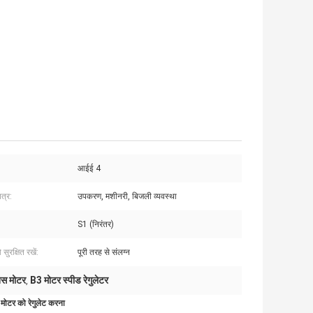
आईई 4
त्र:
उपकरण, मशीनरी, बिजली व्यवस्था
S1 (निरंतर)
सुरक्षित रखें:
पूरी तरह से संलग्न
ोनस मोटर
B3 मोटर स्पीड रेगुलेटर
,
 मोटर को रेगुलेट करना