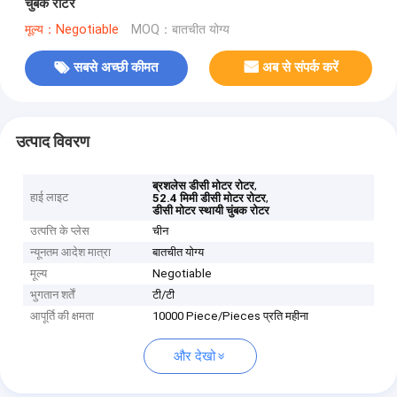
चुंबक रोटर
मूल्य：Negotiable
MOQ：बातचीत योग्य
सबसे अच्छी कीमत
अब से संपर्क करें
उत्पाद विवरण
,
ब्रशलेस डीसी मोटर रोटर
हाई लाइट
,
52.4 मिमी डीसी मोटर रोटर
डीसी मोटर स्थायी चुंबक रोटर
उत्पत्ति के प्लेस
चीन
न्यूनतम आदेश मात्रा
बातचीत योग्य
मूल्य
Negotiable
भुगतान शर्तें
टी/टी
आपूर्ति की क्षमता
10000 Piece/Pieces प्रति महीना
और देखो